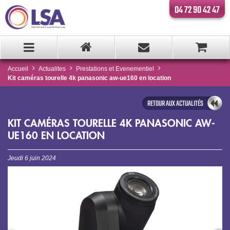
04 72 90 42 47
Accueil
Actualites
Prestations et Evenementiel
Kit caméras tourelle 4k panasonic aw-ue160 en location
RETOUR AUX ACTUALITÉS
KIT CAMÉRAS TOURELLE 4K PANASONIC AW-
UE160 EN LOCATION
Jeudi 6 juin 2024