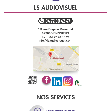
LS AUDIOVISUEL
04 72 90 42 47
1B rue Eugène Maréchal
69200
VENISSIEUX
Fax : 04 72 90 40 21
info@lsaudiovisuel.com
NOS SERVICES