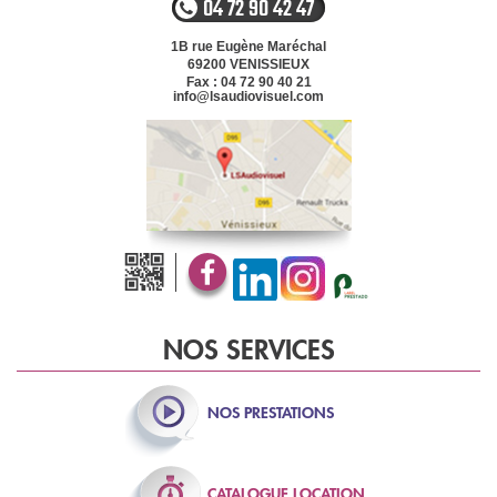
04 72 90 42 47
1B rue Eugène Maréchal
69200
VENISSIEUX
Fax : 04 72 90 40 21
info@lsaudiovisuel.com
NOS SERVICES
NOS
PRESTATIONS
CATALOGUE
LOCATION