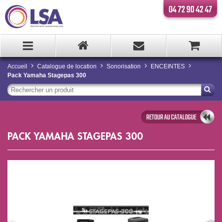
04 72 90 42 47
Accueil
Catalogue de location
Sonorisation
ENCEINTES
Pack Yamaha Stagepas 300
RETOUR AU CATALOGUE
PACK YAMAHA STAGEPAS 300