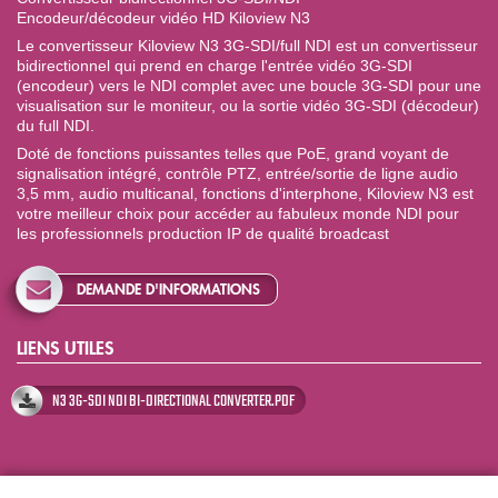
Encodeur/décodeur vidéo HD Kiloview N3
Le convertisseur Kiloview N3 3G-SDI/full NDI est un convertisseur
bidirectionnel qui prend en charge l'entrée vidéo 3G-SDI
(encodeur) vers le NDI complet avec une boucle 3G-SDI pour une
visualisation sur le moniteur, ou la sortie vidéo 3G-SDI (décodeur)
du full NDI.
Doté de fonctions puissantes telles que PoE, grand voyant de
signalisation intégré, contrôle PTZ, entrée/sortie de ligne audio
3,5 mm, audio multicanal, fonctions d'interphone, Kiloview N3 est
votre meilleur choix pour accéder au fabuleux monde NDI pour
les professionnels production IP de qualité broadcast
DEMANDE D'INFORMATIONS
LIENS UTILES
N3 3G-SDI NDI BI-DIRECTIONAL CONVERTER.PDF