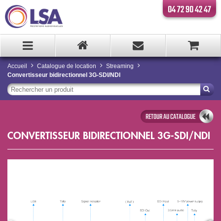
04 72 90 42 47
Accueil
Catalogue de location
Streaming
Convertisseur bidirectionnel 3G-SDI/NDI
RETOUR AU CATALOGUE
CONVERTISSEUR BIDIRECTIONNEL 3G-SDI/NDI