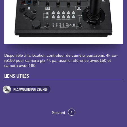
Disponible à la location controleur de caméra panasonic 4k aw-
rp150 pour caméra ptz 4k panasonic référence awue150 et
caméra awue160
LIENS UTILES
PTZ AWUE160 PDF LSA.PDF
Suivant