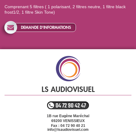
Comprenant 5 filtres ( 1 polarisant, 2 filtres neutre, 1 filtre black
frost1/2, 1 filtre Skin Tone)
DEMANDE D'INFORMATIONS
LS AUDIOVISUEL
04 72 90 42 47
1B rue Eugène Maréchal
69200
VENISSIEUX
Fax : 04 72 90 40 21
info@lsaudiovisuel.com