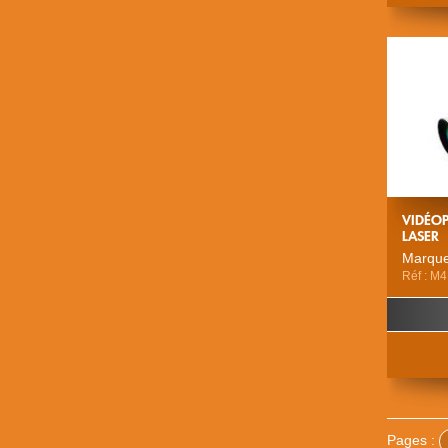
VIDÉOP
LASER
Marque
Réf : M
Pages :