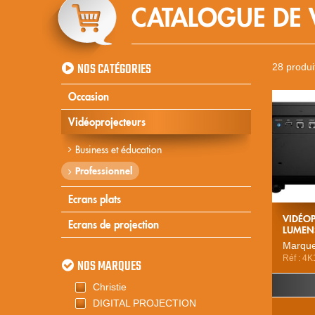
CATALOGUE DE 
NOS CATÉGORIES
28 produit
Occasion
Vidéoprojecteurs
Business et éducation
Professionnel
Ecrans plats
VIDÉOP
Ecrans de projection
LUMEN
Marque
Réf : 4
NOS MARQUES
Christie
DIGITAL PROJECTION