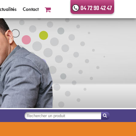
04 72 90 42 47
ctualités
Contact