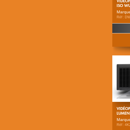
VIDÉO
ISO W
Marque
Réf : D
VIDÉOP
LUMEN
Marque
Réf : 4