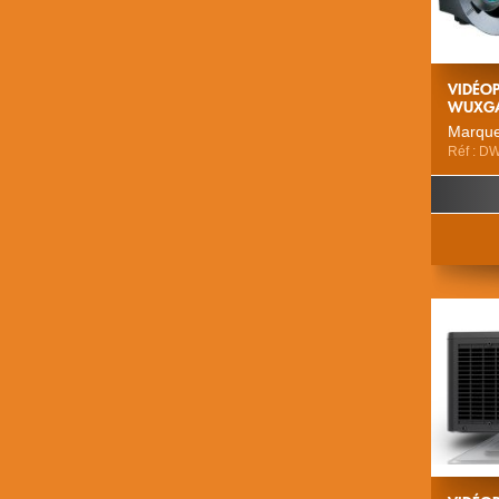
VIDÉO
WUXG
Marque
Réf : 