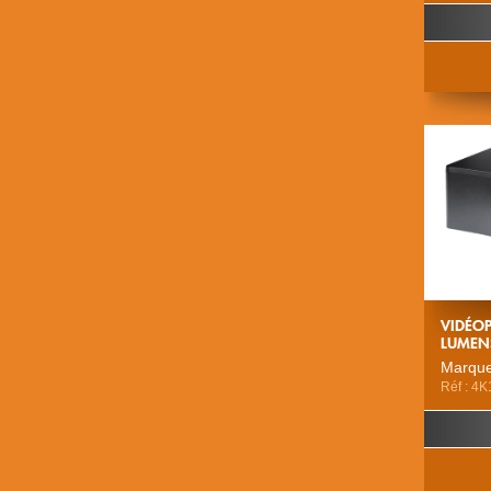
VIDÉOP
LUMEN
Marque
Réf : 4