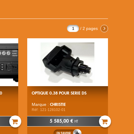
/ 2 pages
0
OPTIQUE 0.38 POUR SERIE DS
CHRISTIE
Marque :
Réf : 121-128102-01
5 585,00 €
HT
EN SAVOIR