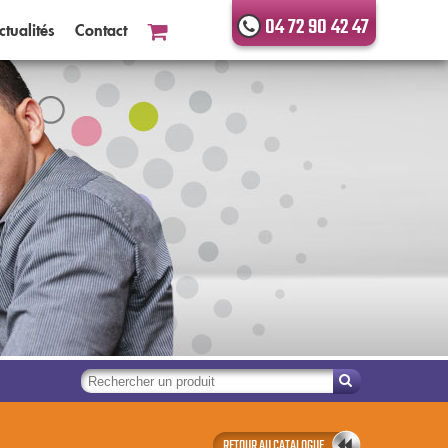
04 72 90 42 47
ctualités
Contact
RETOUR AU CATALOGUE