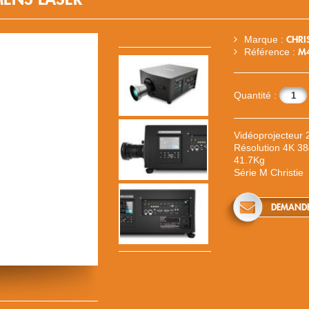
CHRI
Marque :
M
Référence :
Quantité :
Vidéoprojecteur
Résolution 4K 3
41.7Kg
Série M Christie
DEMANDE