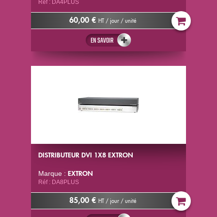
Réf : DA4PLUS
60,00 €
HT / jour / unité
EN SAVOIR
DISTRIBUTEUR DVI 1X8 EXTRON
EXTRON
Marque :
Réf : DA8PLUS
85,00 €
HT / jour / unité