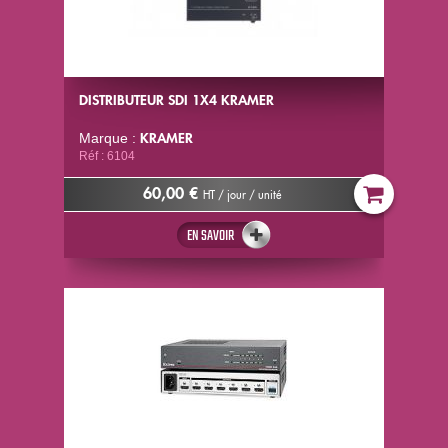
DISTRIBUTEUR SDI 1X4 KRAMER
KRAMER
Marque :
Réf : 6104
60,00 €
HT / jour / unité
EN SAVOIR