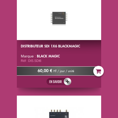
DISTRIBUTEUR SDI 1X6 BLACKMAGIC
BLACK MAGIC
Marque :
Réf : DIS.SDI6
60,00 €
HT / jour / unité
EN SAVOIR