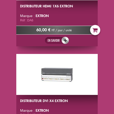
DISTRIBUTEUR HDMI 1X6 EXTRON
EXTRON
Marque :
Réf : DA6
60,00 €
HT / jour / unité
EN SAVOIR
DISTRIBUTEUR DVI X4 EXTRON
EXTRON
Marque :