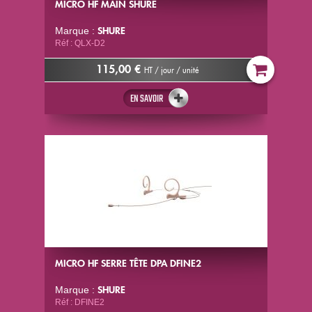
MICRO HF MAIN SHURE
SHURE
Marque :
Réf : QLX-D2
115,00 €
HT / jour / unité
EN SAVOIR
MICRO HF SERRE TÊTE DPA DFINE2
SHURE
Marque :
Réf : DFINE2