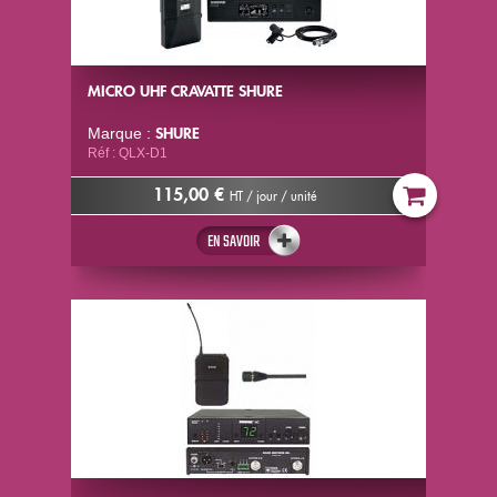
MICRO UHF CRAVATTE SHURE
SHURE
Marque :
Réf : QLX-D1
115,00 €
HT / jour / unité
EN SAVOIR