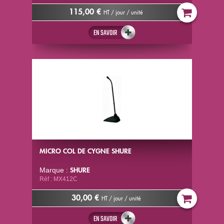
115,00 €
HT / jour / unité
EN SAVOIR
MICRO COL DE CYGNE SHURE
SHURE
Marque :
Réf : MX412C
30,00 €
HT / jour / unité
EN SAVOIR