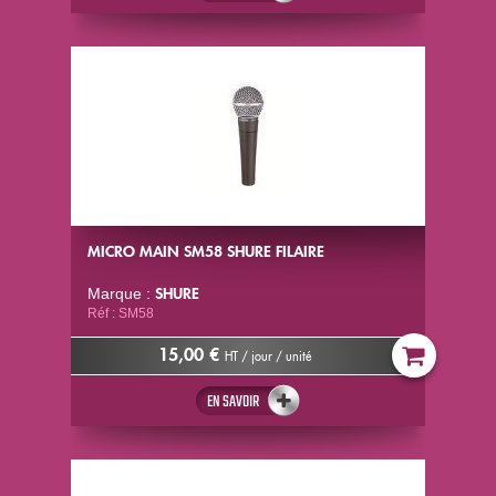
MICRO MAIN SM58 SHURE FILAIRE
SHURE
Marque :
Réf : SM58
15,00 €
HT / jour / unité
EN SAVOIR