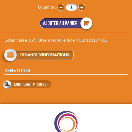
Quantité :
AJOUTER AU PANIER
Ecran valise 16:9 Oray avec toile face VUL01B1197352
DEMANDE D'INFORMATIONS
LIENS UTILES
TARIF_ORAY_V_100.PDF