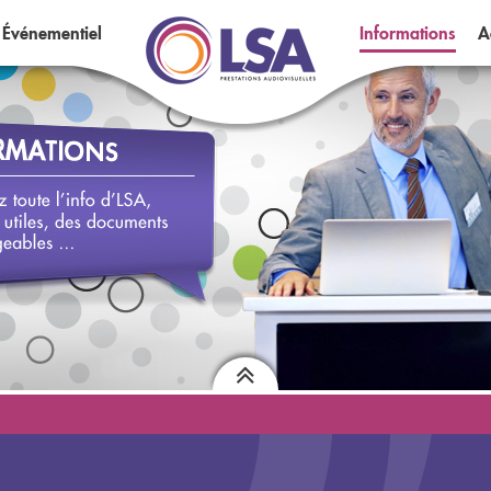
Événementiel
Informations
A