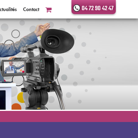
04 72 90 42 47
ctualités
Contact