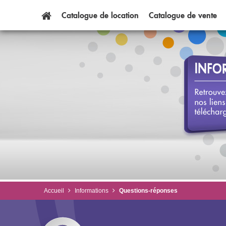
Catalogue
de
location
Catalogue
de
vente
Accueil
Informations
Questions-réponses